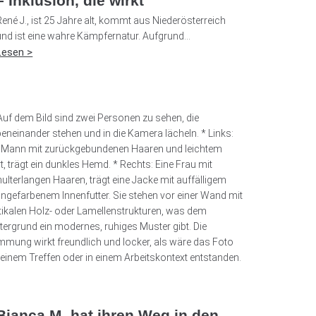
– Inklusion, die wirkt
René J., ist 25 Jahre alt, kommt aus Niederösterreich
und ist eine wahre Kämpfernatur. Aufgrund...
Lesen >
Bianca M. hat ihren Weg in den