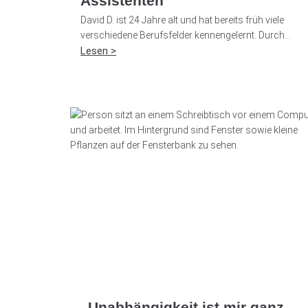
Assistenten
David D. ist 24 Jahre alt und hat bereits früh viele
verschiedene Berufsfelder kennengelernt. Durch...
Lesen >
„Unabhängigkeit ist mir ganz,