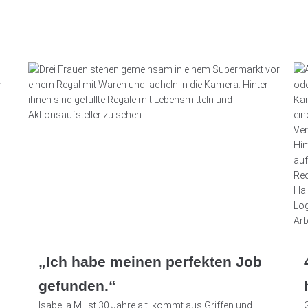
„Ich habe meinen perfekten Job
gefunden.“
Isabella M. ist 30 Jahre alt, kommt aus Griffen und