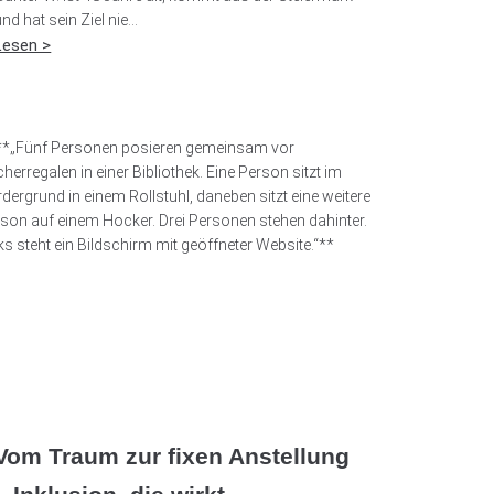
nd hat sein Ziel nie...
Lesen >
Vom Traum zur fixen Anstellung