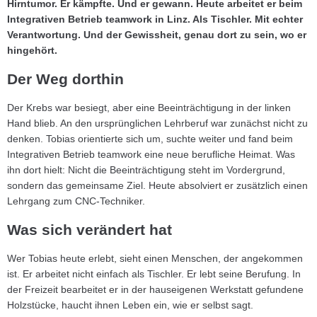
Hirntumor. Er kämpfte. Und er gewann. Heute arbeitet er beim
Integrativen Betrieb teamwork in Linz. Als Tischler. Mit echter
Verantwortung. Und der Gewissheit, genau dort zu sein, wo er
hingehört.
Der Weg dorthin
Der Krebs war besiegt, aber eine Beeinträchtigung in der linken
Hand blieb. An den ursprünglichen Lehrberuf war zunächst nicht zu
denken. Tobias orientierte sich um, suchte weiter und fand beim
Integrativen Betrieb teamwork eine neue berufliche Heimat. Was
ihn dort hielt: Nicht die Beeinträchtigung steht im Vordergrund,
sondern das gemeinsame Ziel. Heute absolviert er zusätzlich einen
Lehrgang zum CNC-Techniker.
Was sich verändert hat
Wer Tobias heute erlebt, sieht einen Menschen, der angekommen
ist. Er arbeitet nicht einfach als Tischler. Er lebt seine Berufung. In
der Freizeit bearbeitet er in der hauseigenen Werkstatt gefundene
Holzstücke, haucht ihnen Leben ein, wie er selbst sagt.