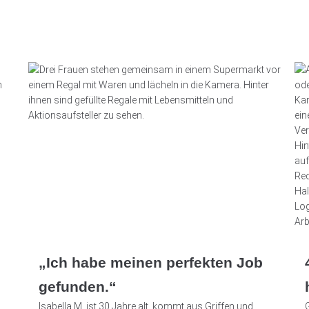
„Ich habe meinen perfekten Job
gefunden.“
Isabella M. ist 30 Jahre alt, kommt aus Griffen und