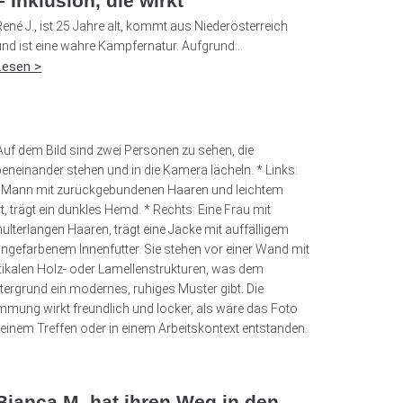
– Inklusion, die wirkt
René J., ist 25 Jahre alt, kommt aus Niederösterreich
und ist eine wahre Kämpfernatur. Aufgrund...
Lesen >
Bianca M. hat ihren Weg in den