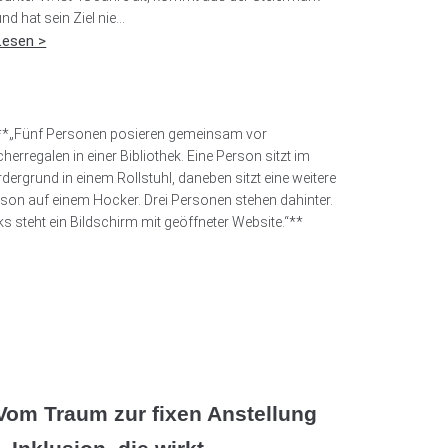
nd hat sein Ziel nie...
Lesen >
Vom Traum zur fixen Anstellung