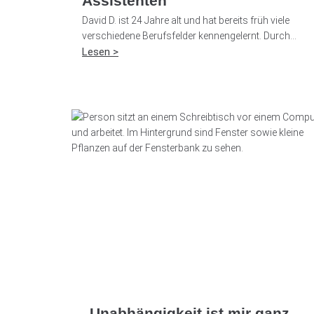
Assistenten
David D. ist 24 Jahre alt und hat bereits früh viele
verschiedene Berufsfelder kennengelernt. Durch...
Lesen >
„Unabhängigkeit ist mir ganz,