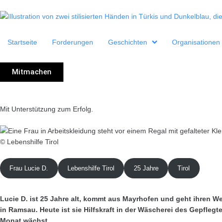
Startseite
Forderungen
Geschichten
Organisationen
Mitmachen
Mit Unterstützung zum Erfolg.
© Lebenshilfe Tirol
Frau Lucie D.
Lebenshilfe Tirol
25 Jahre
Tirol
Lucie D. ist 25 Jahre alt, kommt aus Mayrhofen und geht ihren Weg
in Ramsau. Heute ist sie Hilfskraft in der Wäscherei des Gepfl
Monat wächst.