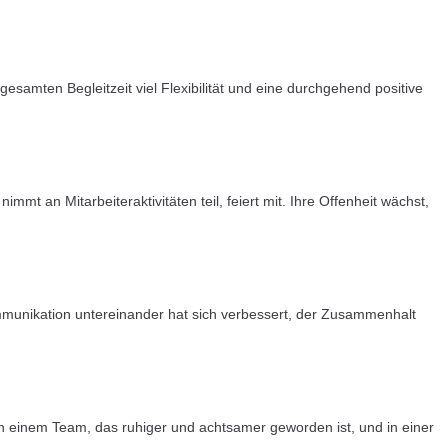
amten Begleitzeit viel Flexibilität und eine durchgehend positive
mt an Mitarbeiteraktivitäten teil, feiert mit. Ihre Offenheit wächst,
.
unikation untereinander hat sich verbessert, der Zusammenhalt
: in einem Team, das ruhiger und achtsamer geworden ist, und in einer