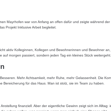
n Mayrhofen war von Anfang an offen dafür und zeigte während der ges
das Projekt Inklusive Arbeit begleitet.
richt aktiv Kolleginnen, Kollegen und Bewohnerinnen und Bewohner an, nim
ute auf morgen passiert, sondern jeden Tag ein kleines Stück weitergeht
en
Besseren. Mehr Achtsamkeit, mehr Ruhe, mehr Gelassenheit. Die Komm
ne Bereicherung für das Haus. Man ist stolz, sie im Team zu haben.
Anstellung finanziell. Aber der eigentliche Gewinn zeigt sich im Alltag