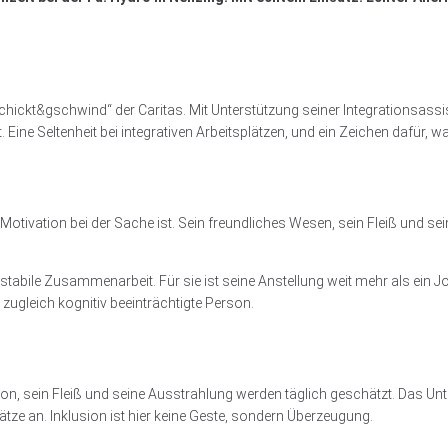
chickt&gschwind“ der Caritas. Mit Unterstützung seiner Integrationsassis
eit. Eine Seltenheit bei integrativen Arbeitsplätzen, und ein Zeichen dafür,
Motivation bei der Sache ist. Sein freundliches Wesen, sein Fleiß und sein
 stabile Zusammenarbeit. Für sie ist seine Anstellung weit mehr als ein Job
ugleich kognitiv beeinträchtigte Person.
ion, sein Fleiß und seine Ausstrahlung werden täglich geschätzt. Das Unt
ätze an. Inklusion ist hier keine Geste, sondern Überzeugung.