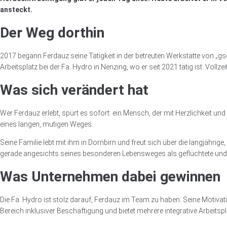
ansteckt.
Der Weg dorthin
2017 begann Ferdauz seine Tätigkeit in der betreuten Werkstätte von „gs
Arbeitsplatz bei der Fa. Hydro in Nenzing, wo er seit 2021 tätig ist. Vollz
Was sich verändert hat
Wer Ferdauz erlebt, spürt es sofort: ein Mensch, der mit Herzlichkeit und 
eines langen, mutigen Weges.
Seine Familie lebt mit ihm in Dornbirn und freut sich über die langjährige,
gerade angesichts seines besonderen Lebensweges als geflüchtete und z
Was Unternehmen dabei gewinnen
Die Fa. Hydro ist stolz darauf, Ferdauz im Team zu haben. Seine Motivat
Bereich inklusiver Beschäftigung und bietet mehrere integrative Arbeitspl