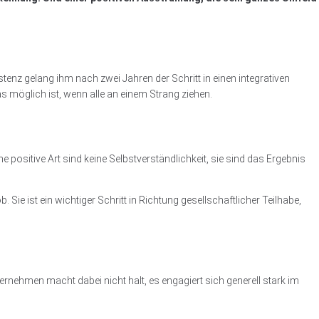
tenz gelang ihm nach zwei Jahren der Schritt in einen integrativen
 was möglich ist, wenn alle an einem Strang ziehen.
e positive Art sind keine Selbstverständlichkeit, sie sind das Ergebnis
. Sie ist ein wichtiger Schritt in Richtung gesellschaftlicher Teilhabe,
ernehmen macht dabei nicht halt, es engagiert sich generell stark im