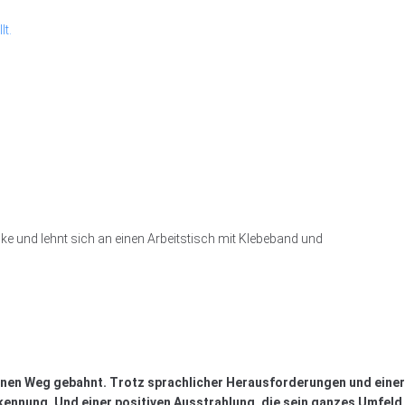
seinen Weg gebahnt. Trotz sprachlicher Herausforderungen und einer
erkennung. Und einer positiven Ausstrahlung, die sein ganzes Umfeld